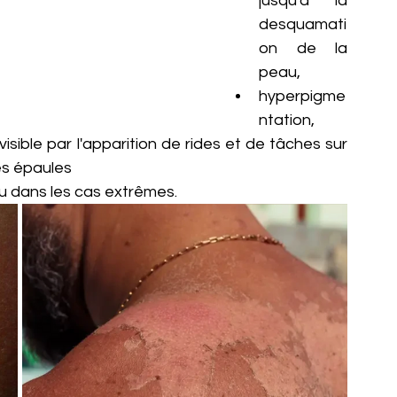
jusqu'à la 
desquamati
on de la 
peau, 
hyperpigme
ntation, 
isible par l'apparition de rides et de tâches sur 
es épaules 
 dans les cas extrêmes.