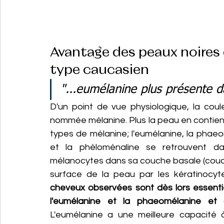
Avantage des peaux noires 
type caucasien
"...eumélanine plus présente d
D'un point de vue physiologique, la cou
nommée mélanine. Plus la peau en contient 
types de mélanine; l'eumélanine, la phaeo
et la phéloménaline se retrouvent dan
mélanocytes dans sa couche basale (couche 
surface de la peau par les kératinocyte
cheveux observées sont dès lors essentie
l'eumélanine et la phaeomélanine et
L'eumélanine a une meilleure capacité à