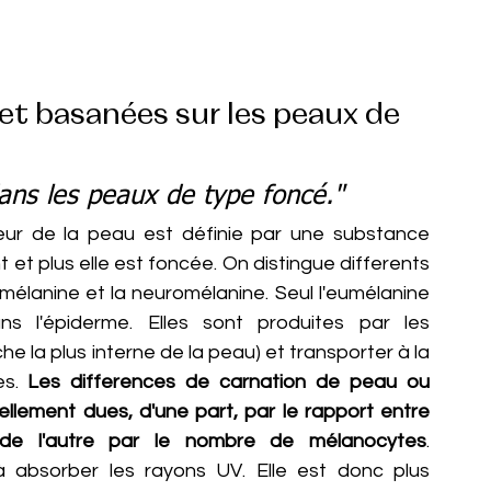
et basanées sur les peaux de 
ans les peaux de type foncé."
leur de la peau est définie par une substance 
et plus elle est foncée. On distingue differents 
mélanine et la neuromélanine. Seul l'eumélanine 
s l'épiderme. Elles sont produites par les 
la plus interne de la peau) et transporter à la 
s. 
Les differences de carnation de peau ou 
llement dues, d'une part, par le rapport entre 
 de l'autre par le nombre de mélanocytes
. 
 absorber les rayons UV. Elle est donc plus 