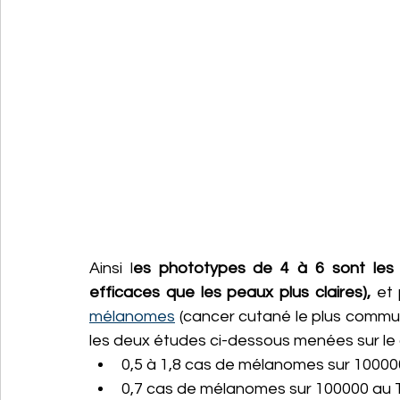
Ainsi l
es phototypes de 4 à 6 sont les m
efficaces que les peaux plus claires), 
mélanomes
 (cancer cutané le plus commu
les deux études ci-dessous menées sur le c
0,5 à 1,8 cas de mélanomes sur 100000
0,7 cas de mélanomes sur 100000 au T