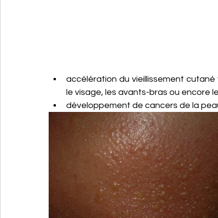
accélération du vieillissement cutané v
le visage, les avants-bras ou encore l
développement de cancers de la peau