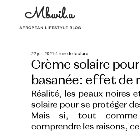
Mbwil.u
AFROPEAN LIFESTYLE BLOG
27 juil. 2021
4 min de lecture
Crème solaire pour
basanée: effet de 
Réalité, les peaux noires 
solaire pour se protéger de
Mais si, tout comme 
comprendre les raisons, cet