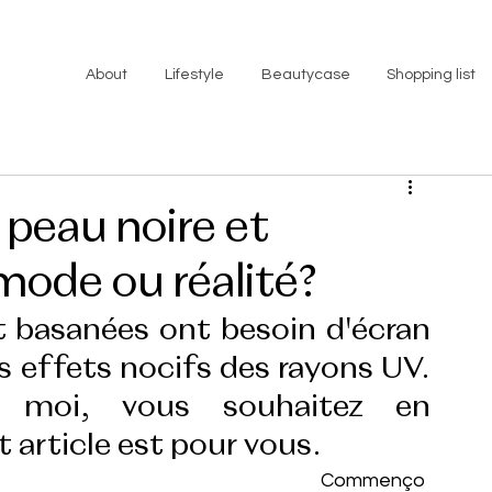
About
Lifestyle
Beautycase
Shopping list
 peau noire et
mode ou réalité?
et basanées ont besoin d'écran 
s effets nocifs des rayons UV. 
moi, vous souhaitez en 
 article est pour vous.
Commenço