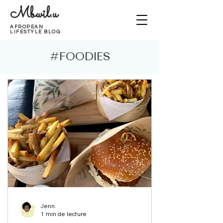
Mbwil.u
AFROPEAN
LIFESTYLE BLOG
#FOODIES
Jenn.
1 min de lecture