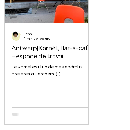
Jenn.
1 min de lecture
Antwerp|Kornél, Bar-à-café
+ espace de travail
Le Kornél est l'un de mes endroits
préférés à Berchem. (...)