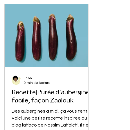
Jenn.
2 min de lecture
Recette|Purée d'aubergine
facile, façon Zaalouk
Des aubergines à midi, ça vous tente?
Voici une petite recette inspirée du
blog lahbco de Nassim Lahbichi. Il tient