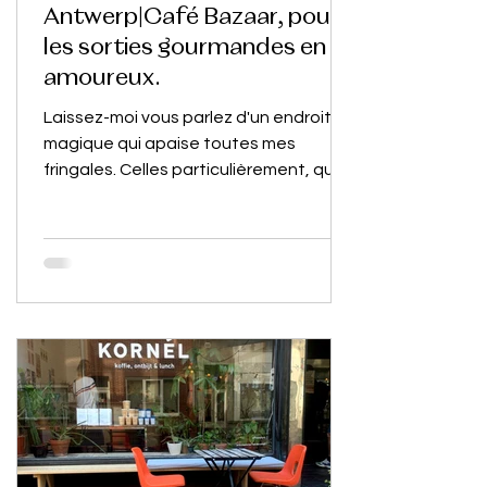
Antwerp|Café Bazaar, pour
les sorties gourmandes en
amoureux.
Laissez-moi vous parlez d'un endroit
magique qui apaise toutes mes
fringales. Celles particulièrement, qui
riment avec frites fraîches,...