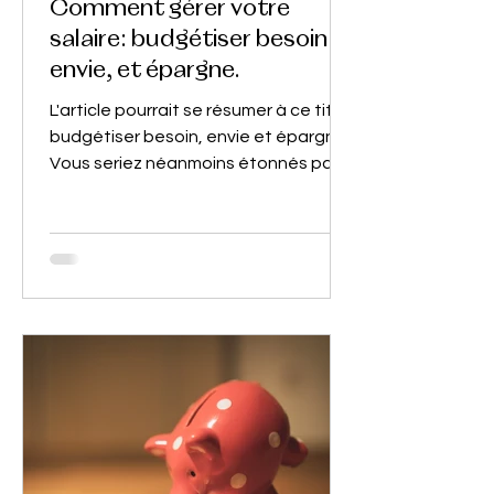
Comment gérer votre
salaire: budgétiser besoin,
envie, et épargne.
L'article pourrait se résumer à ce titre;
budgétiser besoin, envie et épargne.
Vous seriez néanmoins étonnés par le
nombre de personnes...