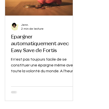
Jenn.
2 min de lecture
Epargner
automatiquement avec
Easy Save de Fortis
Il n'est pas toujours facile de se
constituer une épargne même avec
toute la volonté du monde. A l'heure
actuelle, j'essaie non seulement...