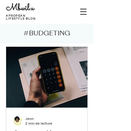
Mbwil.u
AFROPEAN
LIFESTYLE BLOG
#BUDGETING
Jenn.
2 min de lecture