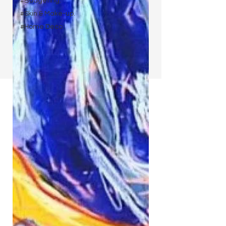
#Budgeting.
#Skin & Make-up.
#Home Deco