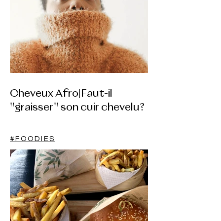
Cheveux Afro|Faut-il
"graisser" son cuir chevelu?
#FOODIES