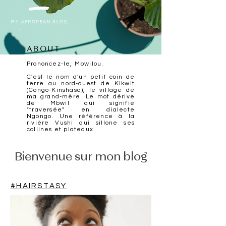
ABOUT
Prononcez-le, Mbwilou.
C'est le nom d'un petit coin de
terre au nord-ouest de Kikwit
(Congo-Kinshasa), le village de
ma grand-mère. Le mot dérive
de Mbwil qui signifie
"traversée" en dialecte
Ngongo. Une référence à la
rivière Vushi qui sillone ses
collines et plateaux.
Bienvenue sur mon blog
#HAIRSTASY