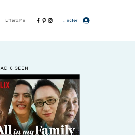
Se connecter
Littera.Me
AD & SEEN