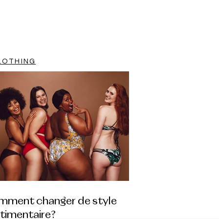
LOTHING
mment changer de style
timentaire?