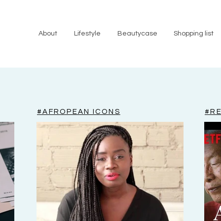
About
Lifestyle
Beautycase
Shopping list
#AFROPEAN ICONS
#RE