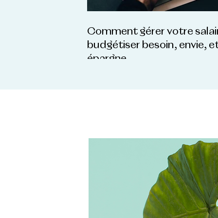
Comment gérer votre salai
budgétiser besoin, envie, e
épargne.