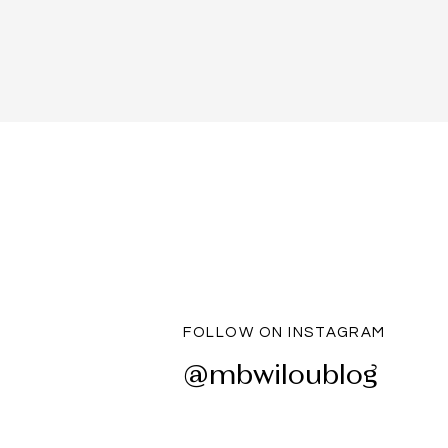
FOLLOW ON INSTAGRAM
@mbwiloublog