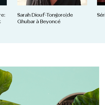
re:
Sarah Diouf-Tongoro|de
Sér
t
Ghubar à Beyoncé