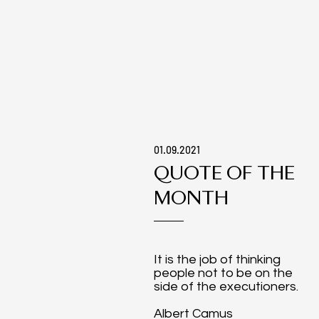
01.09.2021
QUOTE OF THE
MONTH
It is the job of thinking
people not to be on the
side of the executioners.
Albert Camus