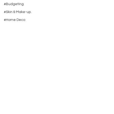
#Budgeting.
#Skin & Make-up.
#Home Deco