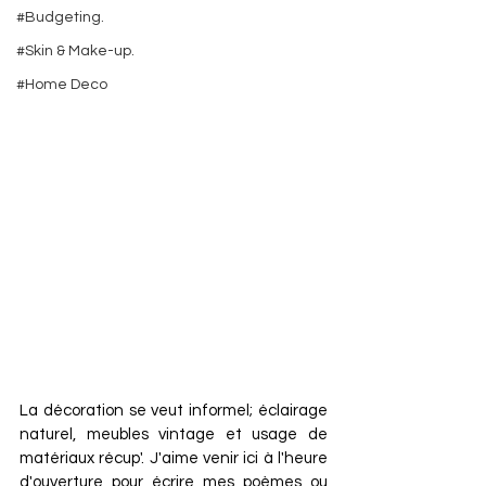
#Budgeting.
#Skin & Make-up.
#Home Deco
La décoration se veut informel; éclairage 
naturel, meubles vintage et usage de 
matériaux récup'. J'aime venir ici à l'heure 
d'ouverture pour écrire mes poèmes ou 