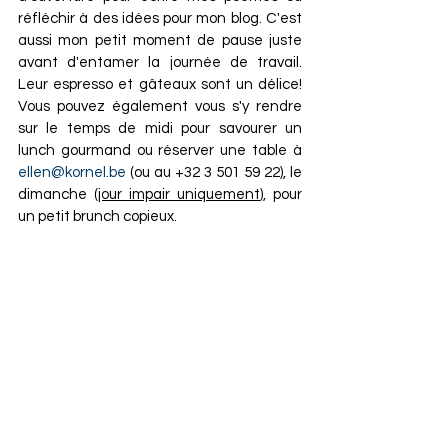
réfléchir à des idées pour mon blog. C'est 
aussi mon petit moment de pause juste 
avant d'entamer la journée de travail. 
Leur espresso et gâteaux sont un délice!  
Vous pouvez également vous s'y rendre 
sur le temps de midi pour savourer un 
lunch gourmand ou réserver une table à 
ellen@kornel.be
 (ou au +32 3 501 59 22), le 
dimanche (
jour impair uniquement
), pour 
un petit brunch copieux.